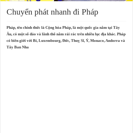
Chuyển phát nhanh đi Pháp
Pháp, tên chính thức là Cộng hòa Pháp, là một quốc gia nằm tại Tây
Âu, có một số đảo và lãnh thổ nằm rải rác trên nhiều lục địa khác. Pháp
có biên giới với Bỉ, Luxembourg, Đức, Thuỵ Sĩ, Ý, Monaco, Andorra và
Tây Ban Nha