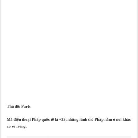
Thủ đô:
Paris
Mã điện thoại Pháp quốc tế là +33, những lãnh thổ Pháp nằm ở nơi khác
có số riêng: