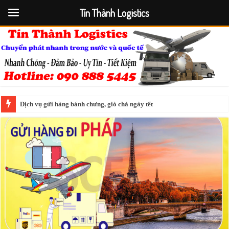
Tín Thành Logistics
Dịch vụ gửi hàng bánh chưng, giò chả ngày tết