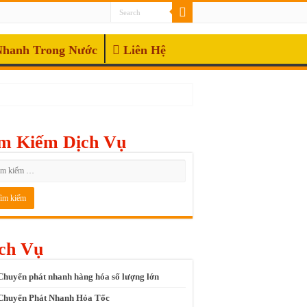
Nhanh Trong Nước
Liên Hệ
m Kiếm Dịch Vụ
ch Vụ
Chuyển phát nhanh hàng hóa số lượng lớn
Chuyển Phát Nhanh Hỏa Tốc