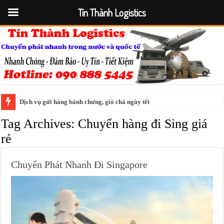
Tín Thành Logistics
Dịch vụ gửi hàng bánh chưng, giò chả ngày tết
Tag Archives:
Chuyển hàng đi Sing giá
rẻ
Chuyển Phát Nhanh Đi Singapore