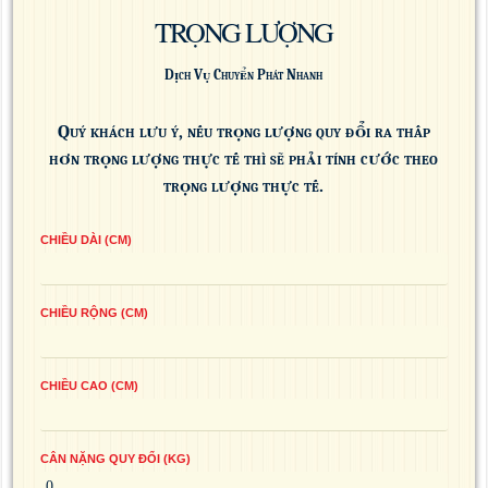
TRỌNG LƯỢNG
Dịch Vụ Chuyển Phát Nhanh
Quý khách lưu ý, nếu trọng lượng quy đổi ra thấp
hơn trọng lượng thực tế thì sẽ phải tính cước theo
trọng lượng thực tế.
CHIỀU DÀI (CM)
CHIỀU RỘNG (CM)
CHIỀU CAO (CM)
CÂN NẶNG QUY ĐỔI (KG)